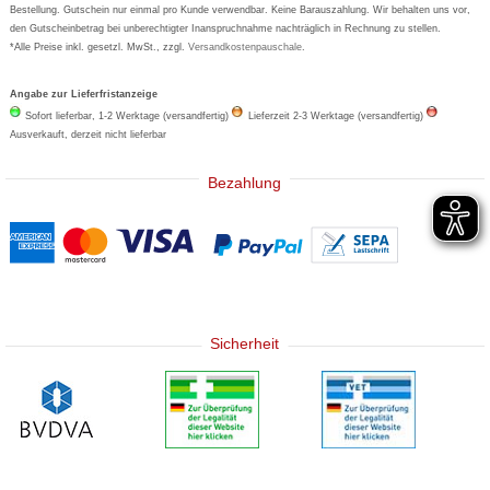
Bestellung. Gutschein nur einmal pro Kunde verwendbar. Keine Barauszahlung. Wir behalten uns vor,
den Gutscheinbetrag bei unberechtigter Inanspruchnahme nachträglich in Rechnung zu stellen.
*Alle Preise inkl. gesetzl. MwSt., zzgl.
Versandkostenpauschale
.
Angabe zur Lieferfristanzeige
Sofort lieferbar, 1-2 Werktage (versandfertig)
Lieferzeit 2-3 Werktage (versandfertig)
Ausverkauft, derzeit nicht lieferbar
Bezahlung
Sicherheit