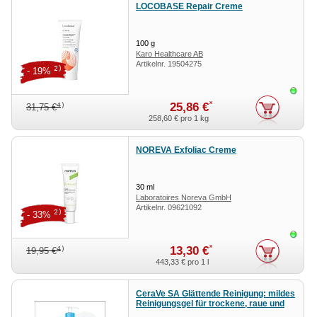
LOCOBASE Repair Creme
100
g
Karo Healthcare AB
Artikelnr.
19504275
2)
- 19%
Sofor
*
25,86 €
4)
31,75 €
258,60 €
pro 1 kg
NOREVA Exfoliac Creme
30
ml
Laboratoires Noreva GmbH
Artikelnr.
09621092
2)
- 33%
Sofor
*
13,30 €
4)
19,95 €
443,33 €
pro 1 l
CeraVe SA Glättende Reinigung: mildes
Reinigungsgel für trockene, raue und
unebene Haut