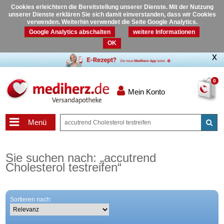
Cookies erleichtern die Bereitstellung unserer Dienste. Mit der Nutzung
unserer Dienste erklären Sie sich damit einverstanden, dass wir Cookies
verwenden. Weiterhin verwendet die Seite Google Analytics.
Google Analytics abschalten
weitere Informationen
OK
0
Mein Konto
Menü
Sie suchen nach:
„
accutrend
Cholesterol testreifen
“
Sortieren nach: