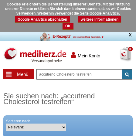
Cookies erleichtern die Bereitstellung unserer Dienste. Mit der Nutzung
unserer Dienste erklären Sie sich damit einverstanden, dass wir Cookies
verwenden. Weiterhin verwendet die Seite Google Analytics.
Google Analytics abschalten
weitere Informationen
OK
0
Mein Konto
Menü
Sie suchen nach:
„
accutrend
Cholesterol testreifen
“
Sortieren nach: