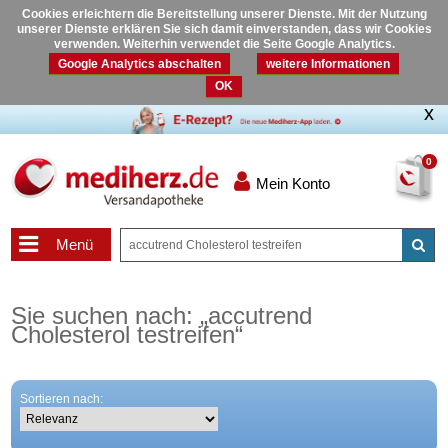
Cookies erleichtern die Bereitstellung unserer Dienste. Mit der Nutzung
unserer Dienste erklären Sie sich damit einverstanden, dass wir Cookies
verwenden. Weiterhin verwendet die Seite Google Analytics.
Google Analytics abschalten
weitere Informationen
OK
0
Mein Konto
Menü
Sie suchen nach:
„
accutrend
Cholesterol testreifen
“
Sortieren nach: