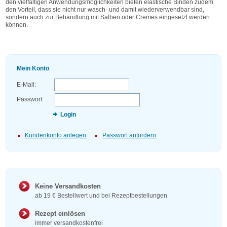
den vielfältigen Anwendungsmöglichkeiten bieten elastische Binden zudem
den Vorteil, dass sie nicht nur wasch- und damit wiederverwendbar sind,
sondern auch zur Behandlung mit Salben oder Cremes eingesetzt werden
können.
Mein Konto
E-Mail:
Passwort:
Login
Kundenkonto anlegen
Passwort anfordern
Keine Versandkosten
ab 19 € Bestellwert und bei Rezeptbestellungen
Rezept einlösen
immer versandkostenfrei