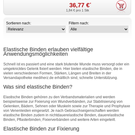
36,77 €
*
1,84 €
pro 1 Stk
Sortieren nach:
Filtern nach:
Elastische Binden erlauben vielfältige
Anwendungsmöglichkeiten
Schnell ist es passiert und eine stark blutende Wunde muss versorgt oder ein
umgeknicktes Gelenk fixiert werden. Hier bieten elastische Binden, die in
vielen verschiedenen Formen, Stärken, Längen und Breiten in der
Versandapotheke mediherz.de erhältlich sind, schnelle Unterstützung.
Was sind elastische Binden?
Elastische Binden gehören zu den Verbandsmaterialien und werden
beispielsweise zur Fixierung von Wundverbänden, zur Stabilisierung von
Gelenken, Bädern, Sehnen oder Muskeln sowie zur Therapie und Prophylaxe
von Venenleiden eingesetzt. Je nach Gebrauchseigenschaften werden
elastische Binden zudem in nichtdauerelastische Binden, dauerelastische
Binden, Pflasterbinden, Fixierverbänden und weitere Arten eingeteilt.
Elastische Binden zur Fixierung