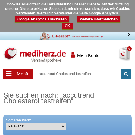
Cookies erleichtern die Bereitstellung unserer Dienste. Mit der Nutzung
unserer Dienste erklären Sie sich damit einverstanden, dass wir Cookies
verwenden. Weiterhin verwendet die Seite Google Analytics.
Google Analytics abschalten
weitere Informationen
OK
0
Mein Konto
Menü
Sie suchen nach:
„
accutrend
Cholesterol testreifen
“
Sortieren nach: