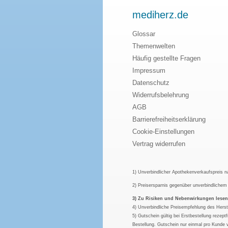
mediherz.de
Glossar
Themenwelten
Häufig gestellte Fragen
Impressum
Datenschutz
Widerrufsbelehrung
AGB
Barrierefreiheitserklärung
Cookie-Einstellungen
Vertrag widerrufen
1) Unverbindlicher Apothekenverkaufspreis 
2) Preisersparnis gegenüber unverbindliche
3) Zu Risiken und Nebenwirkungen lesen S
4) Unverbindliche Preisempfehlung des Herst
5) Gutschein gültig bei Erstbestellung rezep
Bestellung. Gutschein nur einmal pro Kunde 