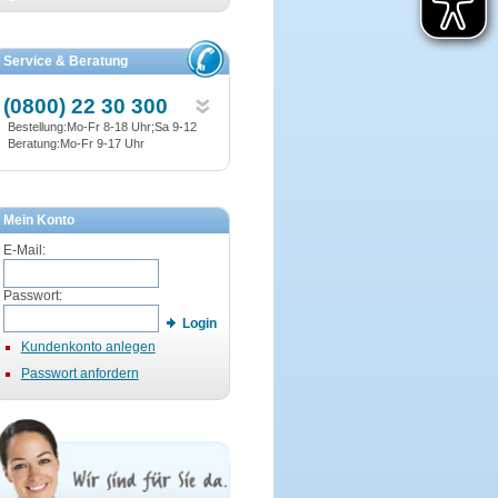
Service & Beratung
(0800) 22 30 300
Bestellung:Mo-Fr 8-18 Uhr;Sa 9-12
Beratung:Mo-Fr 9-17 Uhr
Mein Konto
E-Mail:
Passwort:
Login
Kundenkonto anlegen
Passwort anfordern