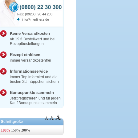
Fax: (09280) 98 44 203
info@mediherz.de
Keine Versandkosten
ab 19 € Bestellwert und bei
Rezeptbestellungen
Rezept einlösen
immer versandkostenfrei
Informationsservice
immer Top informiert und die
besten Schnäppchen sichern
Bonuspunkte sammeln
Jetzt registrieren und für jeden
Kauf Bonuspunkte sammeln
Schriftgröße