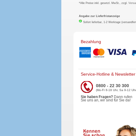
*Alle Preise inkl. gesetzl. MwSt., zzgl.
Versa
Angabe zur Lieferfristanzeige
Sofort lieferbar, 1-2 Werktage (versandfer
Bezahlung
Service-Hotline & Newsletter
0800 - 22 30 300
(Mo-Fr 8-18 Uhr, Sa 9-12 Uhr
Sie haben Fragen?
Dann rufen
Sie uns an, wir sind für Sie da!