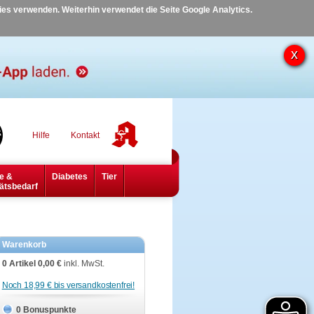
kies verwenden. Weiterhin verwendet die Seite Google Analytics.
Hilfe
Kontakt
e &
Diabetes
Tier
ätsbedarf
Warenkorb
0 Artikel
0,00 €
inkl. MwSt.
Noch 18,99 € bis versandkostenfrei!
0 Bonuspunkte