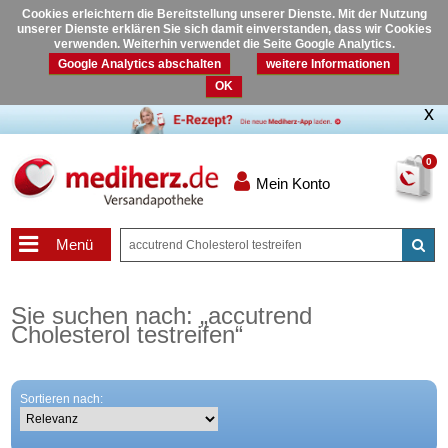
Cookies erleichtern die Bereitstellung unserer Dienste. Mit der Nutzung
unserer Dienste erklären Sie sich damit einverstanden, dass wir Cookies
verwenden. Weiterhin verwendet die Seite Google Analytics.
Google Analytics abschalten
weitere Informationen
OK
0
Mein Konto
Menü
Sie suchen nach:
„
accutrend
Cholesterol testreifen
“
Sortieren nach: