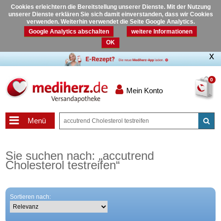
Cookies erleichtern die Bereitstellung unserer Dienste. Mit der Nutzung
unserer Dienste erklären Sie sich damit einverstanden, dass wir Cookies
verwenden. Weiterhin verwendet die Seite Google Analytics.
Google Analytics abschalten
weitere Informationen
OK
0
Mein Konto
Menü
Sie suchen nach:
„
accutrend
Cholesterol testreifen
“
Sortieren nach: