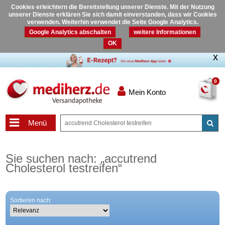
Cookies erleichtern die Bereitstellung unserer Dienste. Mit der Nutzung
unserer Dienste erklären Sie sich damit einverstanden, dass wir Cookies
verwenden. Weiterhin verwendet die Seite Google Analytics.
Google Analytics abschalten
weitere Informationen
OK
0
Mein Konto
Menü
Sie suchen nach:
„
accutrend
Cholesterol testreifen
“
Sortieren nach: