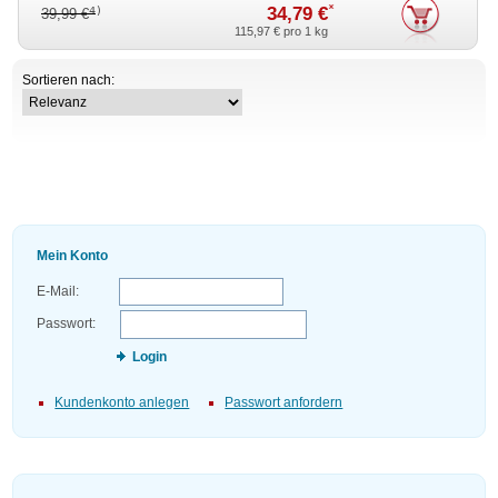
*
34,79 €
4)
39,99 €
115,97 €
pro 1 kg
Sortieren nach:
Mein Konto
E-Mail:
Passwort:
Login
Kundenkonto anlegen
Passwort anfordern