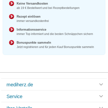
Keine Versandkosten
ab 19 € Bestellwert und bei Rezeptbestellungen
Rezept einlösen
immer versandkostenfrei
Informationsservice
immer Top informiert und die besten Schnäppchen sichern
Bonuspunkte sammeln
Jetzt registrieren und für jeden Kauf Bonuspunkte sammeln
mediherz.de
Service
Glossar
Themenwelten