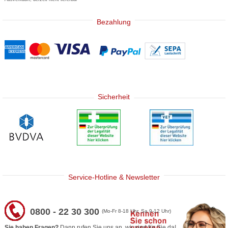
Bezahlung
Sicherheit
Service-Hotline & Newsletter
0800 - 22 30 300
(Mo-Fr 8-18 Uhr, Sa 9-12 Uhr)
Sie haben Fragen?
Dann rufen Sie uns an, wir sind für Sie da!