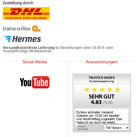
Versandkostenfreie Lieferung
für Bestellungen über 19,00 € oder
rezeptpflichtige Medikamente.
Social Media
Auszeichnungen
Mediherz