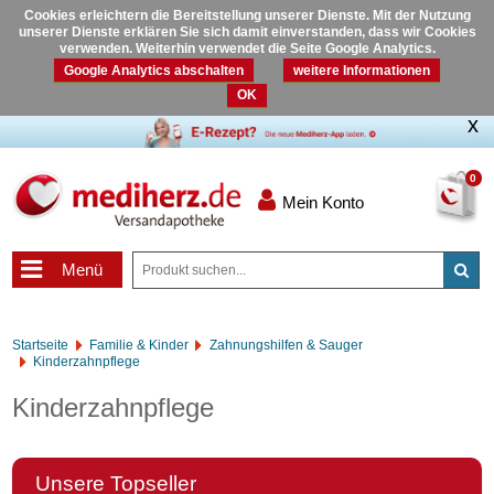
Cookies erleichtern die Bereitstellung unserer Dienste. Mit der Nutzung
unserer Dienste erklären Sie sich damit einverstanden, dass wir Cookies
verwenden. Weiterhin verwendet die Seite Google Analytics.
Google Analytics abschalten
weitere Informationen
OK
0
Mein Konto
Menü
Startseite
Familie & Kinder
Zahnungshilfen & Sauger
Kinderzahnpflege
Kinderzahnpflege
Unsere Topseller