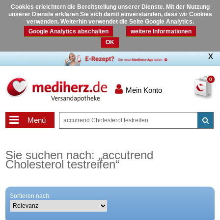
Cookies erleichtern die Bereitstellung unserer Dienste. Mit der Nutzung
unserer Dienste erklären Sie sich damit einverstanden, dass wir Cookies
verwenden. Weiterhin verwendet die Seite Google Analytics.
Google Analytics abschalten
weitere Informationen
OK
0
Mein Konto
Menü
Sie suchen nach:
„
accutrend
Cholesterol testreifen
“
Sortieren nach: