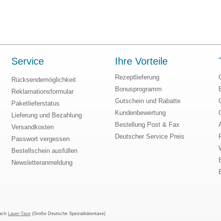
Service
Ihre Vorteile
Rezeptlieferung
Rücksendemöglichkeit
Bonusprogramm
Reklamationsformular
Gutschein und Rabatte
Paketlieferstatus
Kundenbewertung
Lieferung und Bezahlung
Bestellung Post & Fax
Versandkosten
Deutscher Service Preis
Passwort vergessen
Bestellschein ausfüllen
Newsletteranmeldung
nach
Lauer-Taxe
(Große Deutsche Spezialitätentaxe)