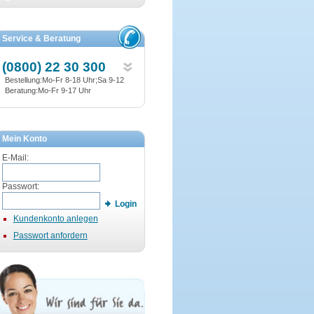
Service & Beratung
(0800) 22 30 300
Bestellung:Mo-Fr 8-18 Uhr;Sa 9-12
Beratung:Mo-Fr 9-17 Uhr
Mein Konto
E-Mail:
Passwort:
Login
Kundenkonto anlegen
Passwort anfordern