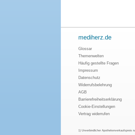
mediherz.de
Glossar
Themenwelten
Häufig gestellte Fragen
Impressum
Datenschutz
Widerrufsbelehrung
AGB
Barrierefreiheitserklärung
Cookie-Einstellungen
Vertrag widerrufen
1) Unverbindlicher Apothekenverkaufspreis 