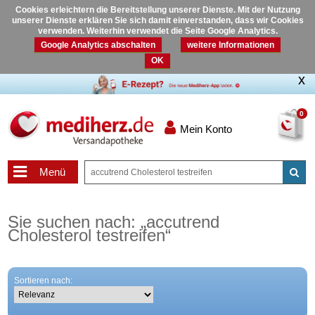
Cookies erleichtern die Bereitstellung unserer Dienste. Mit der Nutzung
unserer Dienste erklären Sie sich damit einverstanden, dass wir Cookies
verwenden. Weiterhin verwendet die Seite Google Analytics.
Google Analytics abschalten
weitere Informationen
OK
0
Mein Konto
Menü
Sie suchen nach:
„
accutrend
Cholesterol testreifen
“
Sortieren nach: