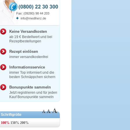
Fax: (09280) 98 44 203
info@mediherz.de
Keine Versandkosten
ab 19 € Bestellwert und bei
Rezeptbestellungen
Rezept einlösen
immer versandkostenfrei
Informationsservice
immer Top informiert und die
besten Schnäppchen sichern
Bonuspunkte sammeln
Jetzt registrieren und für jeden
Kauf Bonuspunkte sammeln
Schriftgröße