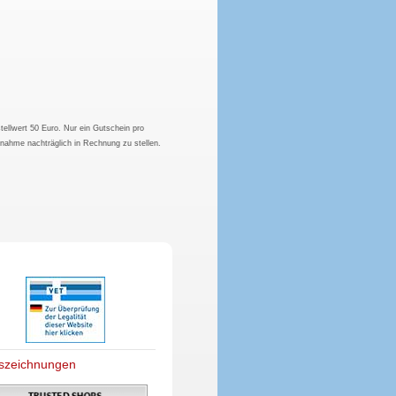
tellwert 50 Euro. Nur ein Gutschein pro
hnahme nachträglich in Rechnung zu stellen.
szeichnungen