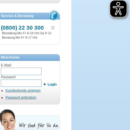
Service & Beratung
(0800) 22 30 300
Bestellung:Mo-Fr 8-18 Uhr;Sa 9-12
Beratung:Mo-Fr 9-17 Uhr
Mein Konto
E-Mail:
Passwort:
Login
Kundenkonto anlegen
Passwort anfordern