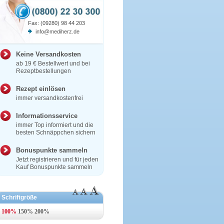
Fax: (09280) 98 44 203
info@mediherz.de
Keine Versandkosten
ab 19 € Bestellwert und bei
Rezeptbestellungen
Rezept einlösen
immer versandkostenfrei
Informationsservice
immer Top informiert und die
besten Schnäppchen sichern
Bonuspunkte sammeln
Jetzt registrieren und für jeden
Kauf Bonuspunkte sammeln
Schriftgröße