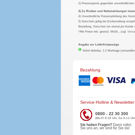
2) Preisersparnis gegenüber unverbindliche
3) Zu Risiken und Nebenwirkungen lesen S
4) Unverbindliche Preisempfehlung des Herst
5) Gutschein gültig bei Erstbestellung rezep
Bestellung. Gutschein nur einmal pro Kunde 
*Alle Preise inkl. gesetzl. MwSt., zzgl.
Versa
Angabe zur Lieferfristanzeige
Sofort lieferbar, 1-2 Werktage (versandfer
Bezahlung
Service-Hotline & Newsletter
0800 - 22 30 300
(Mo-Fr 8-18 Uhr, Sa 9-12 Uhr
Sie haben Fragen?
Dann rufen
Sie uns an, wir sind für Sie da!