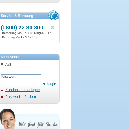
Service & Beratung
(0800) 22 30 300
Bestellung:Mo-Fr 8-18 Uhr;Sa 9-12
Beratung:Mo-Fr 9-17 Uhr
Mein Konto
E-Mail:
Passwort:
Login
Kundenkonto anlegen
Passwort anfordern