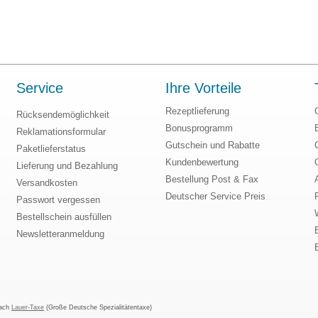
Service
Ihre Vorteile
Rezeptlieferung
Rücksendemöglichkeit
Bonusprogramm
Reklamationsformular
Gutschein und Rabatte
Paketlieferstatus
Kundenbewertung
Lieferung und Bezahlung
Bestellung Post & Fax
Versandkosten
Deutscher Service Preis
Passwort vergessen
Bestellschein ausfüllen
Newsletteranmeldung
nach
Lauer-Taxe
(Große Deutsche Spezialitätentaxe)