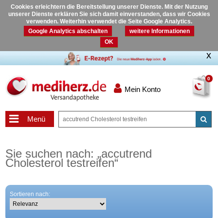
Cookies erleichtern die Bereitstellung unserer Dienste. Mit der Nutzung
unserer Dienste erklären Sie sich damit einverstanden, dass wir Cookies
verwenden. Weiterhin verwendet die Seite Google Analytics.
Google Analytics abschalten
weitere Informationen
OK
0
Mein Konto
Menü
Sie suchen nach:
„
accutrend
Cholesterol testreifen
“
Sortieren nach: