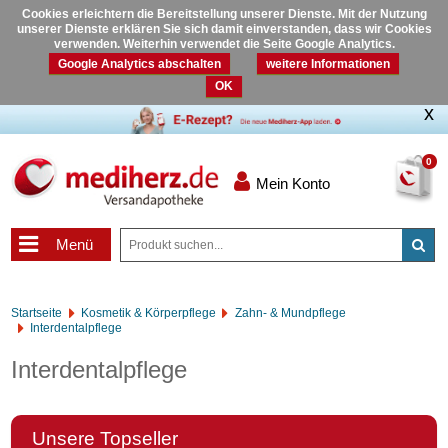
Cookies erleichtern die Bereitstellung unserer Dienste. Mit der Nutzung
unserer Dienste erklären Sie sich damit einverstanden, dass wir Cookies
verwenden. Weiterhin verwendet die Seite Google Analytics.
Google Analytics abschalten
weitere Informationen
OK
0
Mein Konto
Menü
Startseite
Kosmetik & Körperpflege
Zahn- & Mundpflege
Interdentalpflege
Interdentalpflege
Unsere Topseller