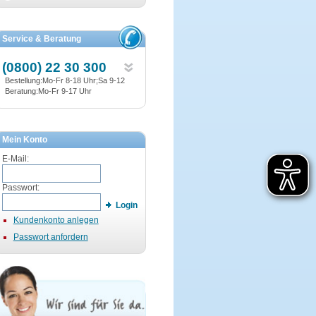
Service & Beratung
(0800) 22 30 300
Bestellung:Mo-Fr 8-18 Uhr;Sa 9-12
Beratung:Mo-Fr 9-17 Uhr
Mein Konto
E-Mail:
Passwort:
Login
Kundenkonto anlegen
Passwort anfordern