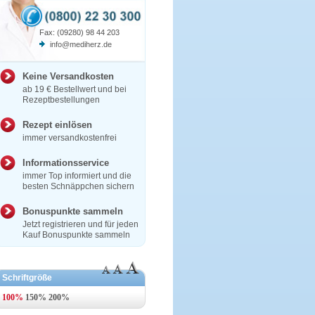
Fax: (09280) 98 44 203
info@mediherz.de
Keine Versandkosten
ab 19 € Bestellwert und bei
Rezeptbestellungen
Rezept einlösen
immer versandkostenfrei
Informationsservice
immer Top informiert und die
besten Schnäppchen sichern
Bonuspunkte sammeln
Jetzt registrieren und für jeden
Kauf Bonuspunkte sammeln
Schriftgröße