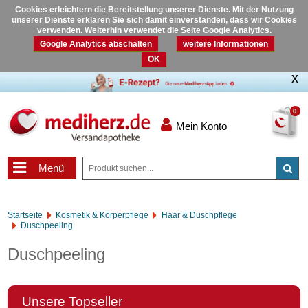
Cookies erleichtern die Bereitstellung unserer Dienste. Mit der Nutzung
unserer Dienste erklären Sie sich damit einverstanden, dass wir Cookies
verwenden. Weiterhin verwendet die Seite Google Analytics.
Google Analytics abschalten
weitere Informationen
OK
0
Mein Konto
Menü
Startseite
Kosmetik & Körperpflege
Haar & Duschpflege
Duschpeeling
Duschpeeling
Unsere Topseller