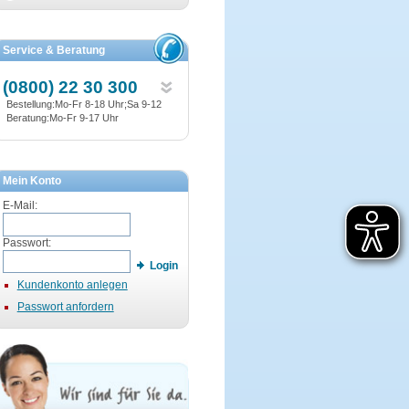
Service & Beratung
(0800) 22 30 300
Bestellung:Mo-Fr 8-18 Uhr;Sa 9-12
Beratung:Mo-Fr 9-17 Uhr
Mein Konto
E-Mail:
Passwort:
Login
Kundenkonto anlegen
Passwort anfordern