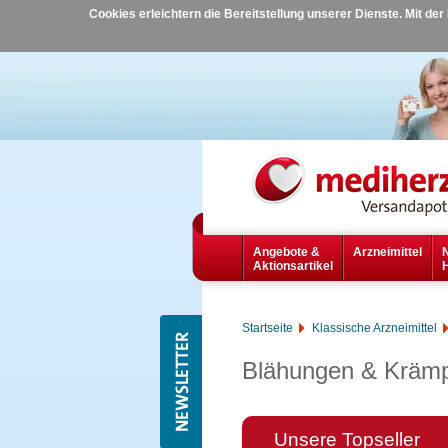
Cookies erleichtern die Bereitstellung unserer Dienste. Mit de
Angebote &
Arzneimittel
Aktionsartikel
Startseite
Klassische Arzneimittel
Blähungen & Kräm
Unsere Topseller