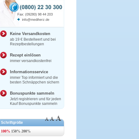
Fax: (09280) 98 44 203
info@mediherz.de
Keine Versandkosten
ab 19 € Bestellwert und bei
Rezeptbestellungen
Rezept einlösen
immer versandkostenfrei
Informationsservice
immer Top informiert und die
besten Schnäppchen sichern
Bonuspunkte sammeln
Jetzt registrieren und für jeden
Kauf Bonuspunkte sammeln
Schriftgröße