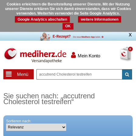
Cookies erleichtern die Bereitstellung unserer Dienste. Mit der Nutzung
unserer Dienste erklären Sie sich damit einverstanden, dass wir Cookies
verwenden. Weiterhin verwendet die Seite Google Analytics.
Google Analytics abschalten
weitere Informationen
OK
0
Mein Konto
Menü
Sie suchen nach:
„
accutrend
Cholesterol testreifen
“
Sortieren nach: