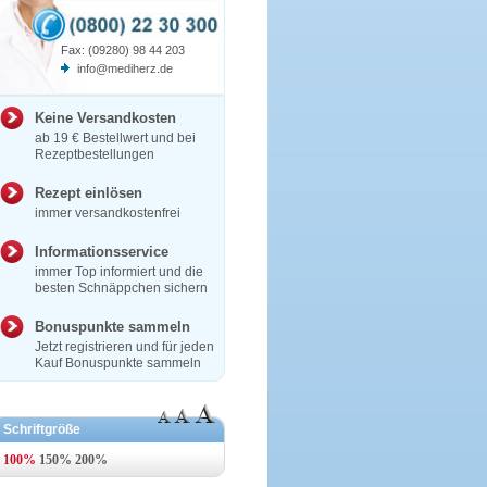
Fax: (09280) 98 44 203
info@mediherz.de
Keine Versandkosten
ab 19 € Bestellwert und bei
Rezeptbestellungen
Rezept einlösen
immer versandkostenfrei
Informationsservice
immer Top informiert und die
besten Schnäppchen sichern
Bonuspunkte sammeln
Jetzt registrieren und für jeden
Kauf Bonuspunkte sammeln
Schriftgröße