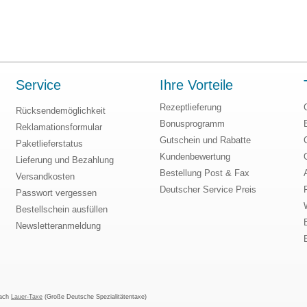
Service
Ihre Vorteile
Rezeptlieferung
Rücksendemöglichkeit
Bonusprogramm
Reklamationsformular
Gutschein und Rabatte
Paketlieferstatus
Kundenbewertung
Lieferung und Bezahlung
Bestellung Post & Fax
Versandkosten
Deutscher Service Preis
Passwort vergessen
Bestellschein ausfüllen
Newsletteranmeldung
nach
Lauer-Taxe
(Große Deutsche Spezialitätentaxe)