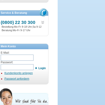
Service & Beratung
(0800) 22 30 300
Bestellung:Mo-Fr 8-18 Uhr;Sa 9-12
Beratung:Mo-Fr 9-17 Uhr
Mein Konto
E-Mail:
Passwort:
Login
Kundenkonto anlegen
Passwort anfordern