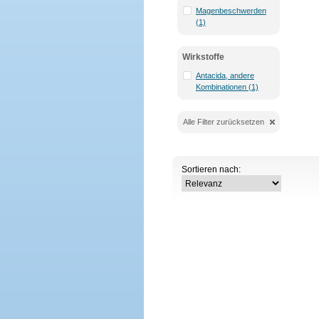
Magenbeschwerden
(1)
Wirkstoffe
Antacida, andere
Kombinationen (1)
Alle Filter zurücksetzen
Sortieren nach: