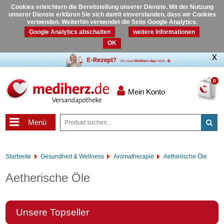
Cookies erleichtern die Bereitstellung unserer Dienste. Mit der Nutzung
unserer Dienste erklären Sie sich damit einverstanden, dass wir Cookies
verwenden. Weiterhin verwendet die Seite Google Analytics.
Google Analytics abschalten
weitere Informationen
OK
0
Mein Konto
Menü
Startseite
Gesundheit & Wellness
Aromatherapie
Aetherische Öle
Aetherische Öle
Unsere Topseller