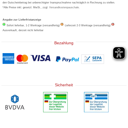
den Gutscheinbetrag bei unberechtigter Inanspruchnahme nachträglich in Rechnung zu stellen.
*Alle Preise inkl. gesetzl. MwSt., zzgl.
Versandkostenpauschale
.
Angabe zur Lieferfristanzeige
Sofort lieferbar, 1-2 Werktage (versandfertig)
Lieferzeit 2-3 Werktage (versandfertig)
Ausverkauft, derzeit nicht lieferbar
Bezahlung
Sicherheit