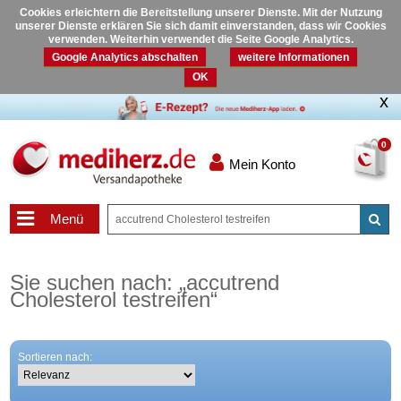
Cookies erleichtern die Bereitstellung unserer Dienste. Mit der Nutzung
unserer Dienste erklären Sie sich damit einverstanden, dass wir Cookies
verwenden. Weiterhin verwendet die Seite Google Analytics.
Google Analytics abschalten
weitere Informationen
OK
0
Mein Konto
Menü
Sie suchen nach:
„
accutrend
Cholesterol testreifen
“
Sortieren nach: