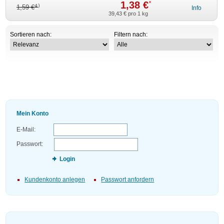
1,38 €
*
4)
1,59 €
Info
39,43 €
pro 1 kg
Sortieren nach:
Filtern nach:
Mein Konto
E-Mail:
Passwort:
Login
Kundenkonto anlegen
Passwort anfordern