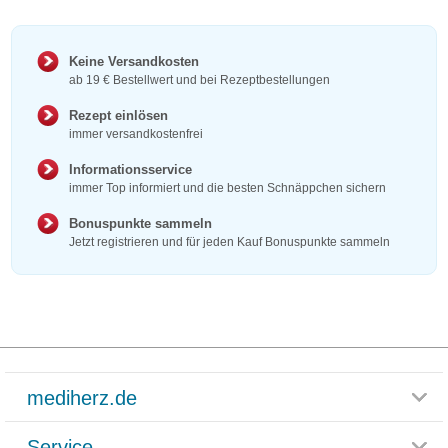
Keine Versandkosten
ab 19 € Bestellwert und bei Rezeptbestellungen
Rezept einlösen
immer versandkostenfrei
Informationsservice
immer Top informiert und die besten Schnäppchen sichern
Bonuspunkte sammeln
Jetzt registrieren und für jeden Kauf Bonuspunkte sammeln
mediherz.de
Service