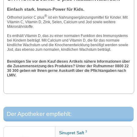
Einfach stark. Immun-Power für Kids.
®
Orthomol junior C plus
ist ein Nahrungsergänzungsmittel für Kinder. Mit
Vitamin C, Vitamin D, Zink, Selen, Calcium und Jod sowie weitere
Mikronährstoffe.
Es enthält Vitamin D, das zu einer normalen Funktion des Immunsystems
bei Kindern beiträgt. Mit Calcium und Vitamin D, die für das normale
kindliche Wachstum und die Knochenentwicklung benötigt werden sowie
Jod, das ebenso zum normalen, kindlichen Wachstum beiträgt.
Benötigen Sie vor dem Kauf dieses Artikels nähere Informationen über
die Zusammensetzung des Produktes? Unter der Rufnummer 0800 22
30 300 geben wir Ihnen gerne Auskunft über die Pflichtangaben nach
LMIV.
Der Apotheker empfiehlt:
3
Sinupret Saft