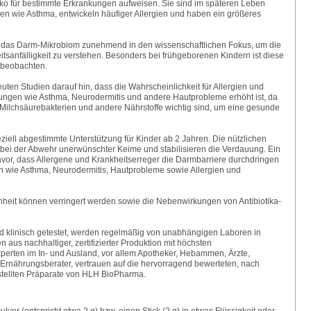
ko für bestimmte Erkrankungen aufweisen. Sie sind im späteren Leben
en wie Asthma, entwickeln häufiger Allergien und haben ein größeres
 das Darm-Mikrobiom zunehmend in den wissenschaftlichen Fokus, um die
tsanfälligkeit zu verstehen. Besonders bei frühgeborenen Kindern ist diese
u beobachten.
euten Studien darauf hin, dass die Wahrscheinlichkeit für Allergien und
ungen wie Asthma, Neurodermitis und andere Hautprobleme erhöht ist, da
n Milchsäurebakterien und andere Nährstoffe wichtig sind, um eine gesunde
iell abgestimmte Unterstützung für Kinder ab 2 Jahren. Die nützlichen
 bei der Abwehr unerwünschter Keime und stabilisieren die Verdauung. Ein
vor, dass Allergene und Krankheitserreger die Darmbarriere durchdringen
n wie Asthma, Neurodermitis, Hautprobleme sowie Allergien und
enheit können verringert werden sowie die Nebenwirkungen von Antibiotika-
 klinisch getestet, werden regelmäßig von unabhängigen Laboren in
aus nachhaltiger, zertifizierter Produktion mit höchsten
perten im In- und Ausland, vor allem Apotheker, Hebammen, Ärzte,
 Ernährungsberater, vertrauen auf die hervorragend bewerteten, nach
stellten Präparate von HLH BioPharma.
ulver (entspricht etwa 2 g) bzw. einen Stick (2 g) in etwas Flüssigkeit oder