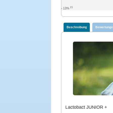
2)
- 13%
Beschreibung
Bewertunge
Lactobact JUNIOR +