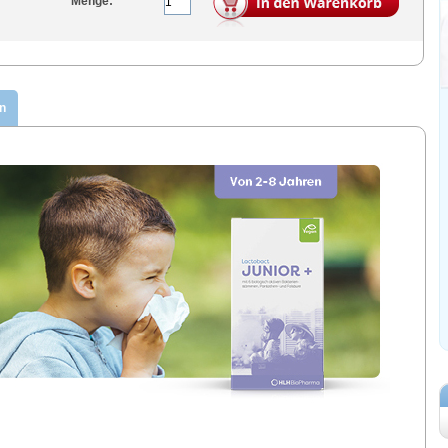
Menge:
n