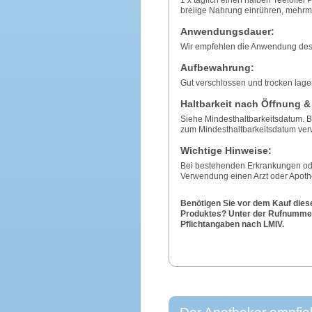
breiige Nahrung einrühren, mehrm
Anwendungsdauer:
Wir empfehlen die Anwendung des
Aufbewahrung:
Gut verschlossen und trocken lager
Haltbarkeit nach Öffnung &
Siehe Mindesthaltbarkeitsdatum. 
zum Mindesthaltbarkeitsdatum ver
Wichtige Hinweise:
Bei bestehenden Erkrankungen od
Verwendung einen Arzt oder Apothe
Benötigen Sie vor dem Kauf dies
Produktes? Unter der Rufnummer 
Pflichtangaben nach LMIV.