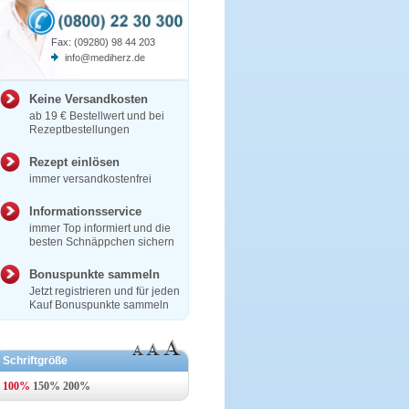
Fax: (09280) 98 44 203
info@mediherz.de
Keine Versandkosten
ab 19 € Bestellwert und bei
Rezeptbestellungen
Rezept einlösen
immer versandkostenfrei
Informationsservice
immer Top informiert und die
besten Schnäppchen sichern
Bonuspunkte sammeln
Jetzt registrieren und für jeden
Kauf Bonuspunkte sammeln
Schriftgröße