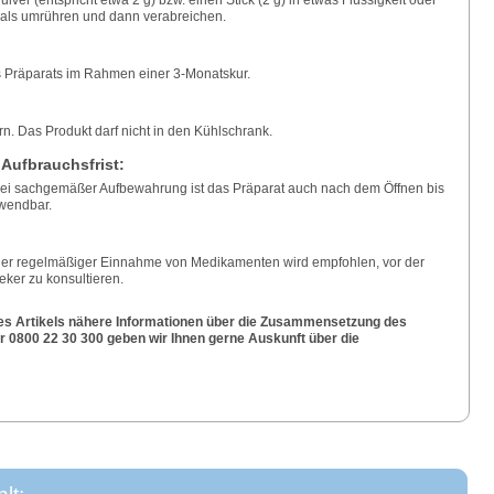
als umrühren und dann verabreichen.
 Präparats im Rahmen einer 3-Monatskur.
n. Das Produkt darf nicht in den Kühlschrank.
 Aufbrauchsfrist:
Bei sachgemäßer Aufbewahrung ist das Präparat auch nach dem Öffnen bis
wendbar.
er regelmäßiger Einnahme von Medikamenten wird empfohlen, vor der
ker zu konsultieren.
es Artikels nähere Informationen über die Zusammensetzung des
0800 22 30 300 geben wir Ihnen gerne Auskunft über die