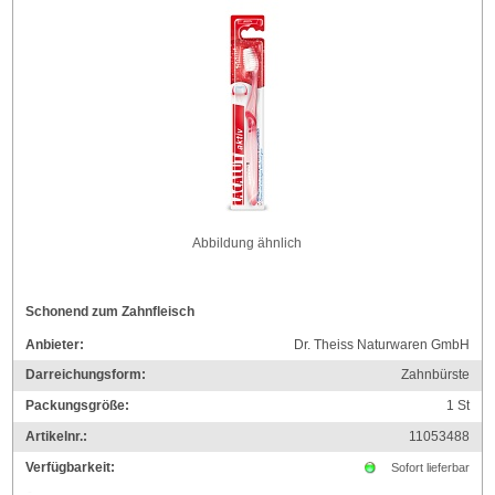
Abbildung ähnlich
Schonend zum Zahnfleisch
Anbieter:
Dr. Theiss Naturwaren GmbH
Darreichungsform:
Zahnbürste
Packungsgröße:
1
St
Artikelnr.:
11053488
Verfügbarkeit:
Sofort lieferbar