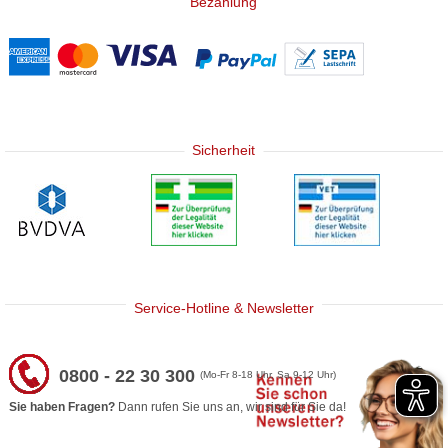
Bezahlung
Sicherheit
Service-Hotline & Newsletter
0800 - 22 30 300
(Mo-Fr 8-18 Uhr, Sa 9-12 Uhr)
Sie haben Fragen?
Dann rufen Sie uns an, wir sind für Sie da!