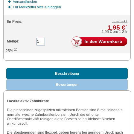
Versandkosten
Für Merkzettel bitte einloggen
4)
Ihr Preis:
2,59 €
1,95 €
*
1,95 €
pro 1 Stk
Menge:
2)
- 25%
Beschreibung
Bewertungen
Lacalut aktiv Zahnbürste
Die pinselfeinen zugespitzten mikrofeinen Borsten sind 8-mal feiner als
normale, weiche Zahnbürstenborsten. Durch die erhöhte
Oberflächenaktivität reinigen diese Borsten selbst kleinste Nischen
wirkungsvoll.
Die Borstenenden sind flexibel, geben bereits bei geringem Druck nach