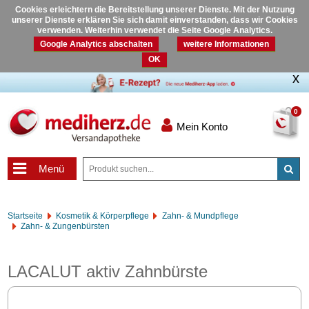
Cookies erleichtern die Bereitstellung unserer Dienste. Mit der Nutzung
unserer Dienste erklären Sie sich damit einverstanden, dass wir Cookies
verwenden. Weiterhin verwendet die Seite Google Analytics.
Google Analytics abschalten
weitere Informationen
OK
0
Mein Konto
Menü
Startseite
Kosmetik & Körperpflege
Zahn- & Mundpflege
Zahn- & Zungenbürsten
LACALUT aktiv Zahnbürste