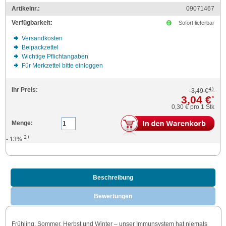
Artikelnr.:
09071467
Verfügbarkeit:
Sofort lieferbar
Versandkosten
Beipackzettel
Wichtige Pflichtangaben
Für Merkzettel bitte einloggen
4)
Ihr Preis:
3,49 €
3,04 €
*
0,30 €
pro 1 Stk
Menge:
2)
- 13%
Beschreibung
Bewertungen
Frühling, Sommer, Herbst und Winter – unser Immunsystem hat niemals