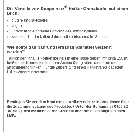
®
Die Vorteile von Doppelherz
Heißer Granatapfel auf einen
Blick:
gluten- und laktosefrei
vegan
unterstützt die normale Funktion des Immunsystems
wohltuend in der kalten Jahreszeit / erfrischend im Sommer
Wie sollte das Nahrungsergänzungsmittel verzehrt
werden?
Täglich den Inhalt 1 Portionsbeutels in eine Tasse geben, mit circa 150 ml
heißem, nicht mehr kochendem Wasser übergießen, umrühren und
anschließend trinken. Für die Zubereitung eines Kaltgetränks dagegen
kaltes Wasser verwenden.
Benötigen Sie vor dem Kauf dieses Artikels nähere Informationen über
die Zusammensetzung des Produktes? Unter der Rufnummer 0800 22
30 300 geben wir Ihnen gerne Auskunft über die Pflichtangaben nach
LMIV.