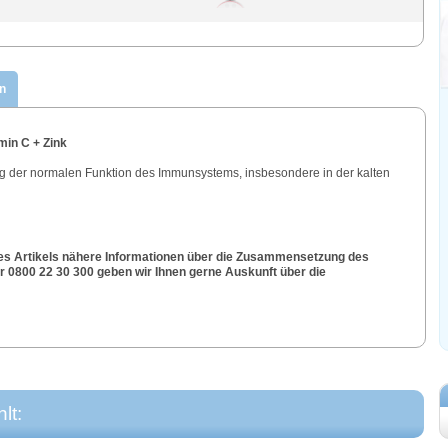
n
in C + Zink
ung der normalen Funktion des Immunsystems, insbesondere in der kalten
es Artikels nähere Informationen über die Zusammensetzung des
0800 22 30 300 geben wir Ihnen gerne Auskunft über die
lt: