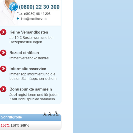
Fax: (09280) 98 44 203
info@mediherz.de
Keine Versandkosten
ab 19 € Bestellwert und bei
Rezeptbestellungen
Rezept einlösen
immer versandkostenfrei
Informationsservice
immer Top informiert und die
besten Schnäppchen sichern
Bonuspunkte sammeln
Jetzt registrieren und für jeden
Kauf Bonuspunkte sammeln
Schriftgröße