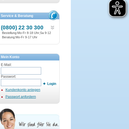
Service & Beratung
(0800) 22 30 300
Bestellung:Mo-Fr 8-18 Uhr;Sa 9-12
Beratung:Mo-Fr 9-17 Uhr
Mein Konto
E-Mail:
Passwort:
Login
Kundenkonto anlegen
Passwort anfordern