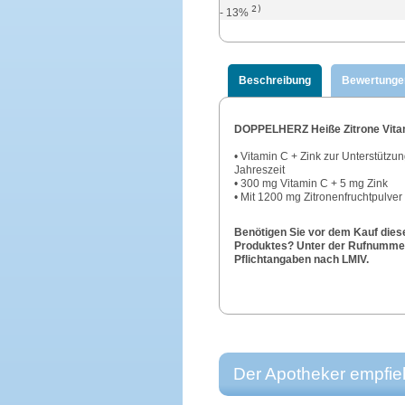
2)
- 13%
Beschreibung
Bewertunge
DOPPELHERZ Heiße Zitrone Vitam
• Vitamin C + Zink zur Unterstütz
Jahreszeit
• 300 mg Vitamin C + 5 mg Zink
• Mit 1200 mg Zitronenfruchtpulver
Benötigen Sie vor dem Kauf dies
Produktes? Unter der Rufnummer 
Pflichtangaben nach LMIV.
Der Apotheker empfieh