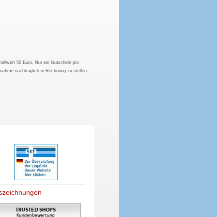
tellwert 50 Euro. Nur ein Gutschein pro
hnahme nachträglich in Rechnung zu stellen.
szeichnungen