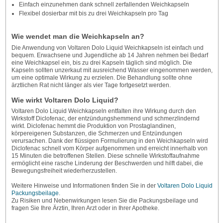
Einfach einzunehmen dank schnell zerfallenden Weichkapseln
Flexibel dosierbar mit bis zu drei Weichkapseln pro Tag
Wie wendet man die Weichkapseln an?
Die Anwendung von Voltaren Dolo Liquid Weichkapseln ist einfach und
bequem. Erwachsene und Jugendliche ab 14 Jahren nehmen bei Bedarf
eine Weichkapsel ein, bis zu drei Kapseln täglich sind möglich. Die
Kapseln sollten unzerkaut mit ausreichend Wasser eingenommen werden,
um eine optimale Wirkung zu erzielen. Die Behandlung sollte ohne
ärztlichen Rat nicht länger als vier Tage fortgesetzt werden.
Wie wirkt Voltaren Dolo Liquid?
Voltaren Dolo Liquid Weichkapseln entfalten ihre Wirkung durch den
Wirkstoff Diclofenac, der entzündungshemmend und schmerzlindernd
wirkt. Diclofenac hemmt die Produktion von Prostaglandinen,
körpereigenen Substanzen, die Schmerzen und Entzündungen
verursachen. Dank der flüssigen Formulierung in den Weichkapseln wird
Diclofenac schnell vom Körper aufgenommen und erreicht innerhalb von
15 Minuten die betroffenen Stellen. Diese schnelle Wirkstoffaufnahme
ermöglicht eine rasche Linderung der Beschwerden und hilft dabei, die
Bewegungsfreiheit wiederherzustellen.
Weitere Hinweise und Informationen finden Sie in der
Voltaren Dolo Liquid
Packungsbeilage
.
Zu Risiken und Nebenwirkungen lesen Sie die Packungsbeilage und
fragen Sie Ihre Ärztin, Ihren Arzt oder in Ihrer Apotheke.