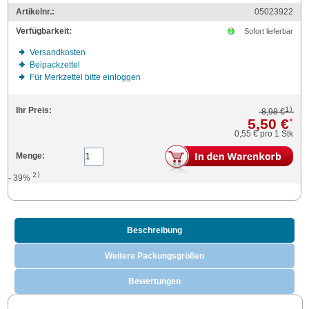
Artikelnr.:
05023922
Verfügbarkeit:
Sofort lieferbar
Versandkosten
Beipackzettel
Für Merkzettel bitte einloggen
1)
Ihr Preis:
8,98 €
5,50 €
*
0,55 €
pro 1 Stk
Menge:
2)
- 39%
Beschreibung
Weitere Packungsgrößen
Bewertungen