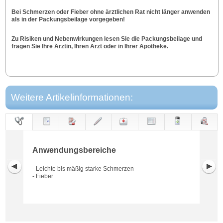
Bei Schmerzen oder Fieber ohne ärztlichen Rat nicht länger anwenden
als in der Packungsbeilage vorgegeben!
Zu Risiken und Nebenwirkungen lesen Sie die Packungsbeilage und
fragen Sie Ihre Ärztin, Ihren Arzt oder in Ihrer Apotheke.
Weitere Artikelinformationen:
Anwendungs-
Anwendung
Dosierung
Gegen-
Neben-
Hinweise
Wirkung
Wirkstoff
bereiche
anzeigen
wirkungen
Anwendungsbereiche
- Leichte bis mäßig starke Schmerzen
- Fieber