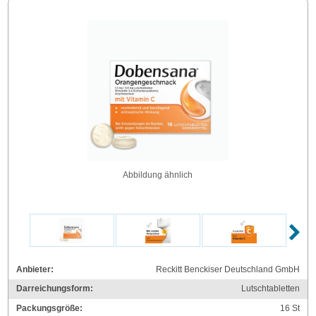
Abbildung ähnlich
Anbieter:
Reckitt Benckiser Deutschland GmbH
Darreichungsform:
Lutschtabletten
Packungsgröße:
16
St