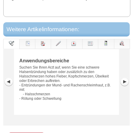
Weitere Artikelinformationen:
Anwendungs-
Anwendung
Dosierung
Gegen-
Neben-
Hinweise
Wirkung
Wirkstoff
bereiche
anzeigen
wirkungen
Anwendungsbereiche
Suchen Sie Ihren Arzt auf, wenn Sie eine schwere
Halsentzündung haben oder zusätzlich zu den
Halsschmerzen hohes Fieber, Kopfschmerzen, Übelkeit
oder Erbrechen auftreten.
- Entzündungen der Mund- und Rachenschleimhaut, z.B.
mit:
- Halsschmerzen
- Rötung oder Schwellung