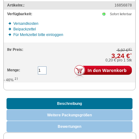
Artikelnr.:
16856878
Verfügbarkeit:
Sofort lieferbar
Versandkosten
Beipackzettel
Für Merkzettel bitte einloggen
4)
Ihr Preis:
5,97 €
3,24 €
*
0,20 €
pro 1 Stk
Menge:
2)
- 46%
Beschreibung
Weitere Packungsgrößen
Bewertungen