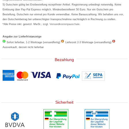
5) Gutschein gültig bei Erstbestellung rezeptfreier Artikel. Registrierung unbedingt notwendig. Keine
Basica
Einlösung über Pay-Pal Express möglich. Mindestbestellwert 50 Euro. Nur ein Gutschein pro
Bestellung. Gutschein nur einmal pro Kunde verwendbar. Keine Barauszahlung. Wir behalten uns vor,
den Gutscheinbetrag bei unberechtigter Inanspruchnahme nachträglich in Rechnung zu stellen.
*Alle Preise inkl. gesetzl. MwSt., zzgl.
Versandkostenpauschale
.
Angabe zur Lieferfristanzeige
Sofort lieferbar, 1-2 Werktage (versandfertig)
Lieferzeit 2-3 Werktage (versandfertig)
Ausverkauft, derzeit nicht lieferbar
Bezahlung
Sicherheit