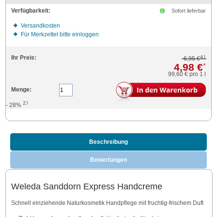
Verfügbarkeit:
Sofort lieferbar
Versandkosten
Für Merkzettel bitte einloggen
4)
Ihr Preis:
6,95 €
4,98 €
*
99,60 €
pro 1 l
Menge:
2)
- 28%
Beschreibung
Bewertungen
Weleda Sanddorn Express Handcreme
Schnell einziehende Naturkosmetik Handpflege mit fruchtig-frischem Duft