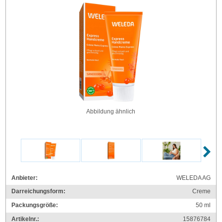
Abbildung ähnlich
Anbieter:
WELEDA AG
Darreichungsform:
Creme
Packungsgröße:
50
ml
Artikelnr.:
15876784