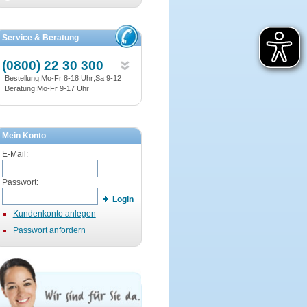
Service & Beratung
(0800) 22 30 300
Bestellung:Mo-Fr 8-18 Uhr;Sa 9-12
Beratung:Mo-Fr 9-17 Uhr
Mein Konto
E-Mail:
Passwort:
Login
Kundenkonto anlegen
Passwort anfordern