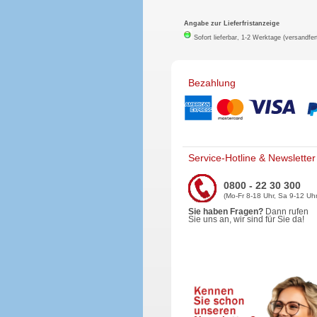
Angabe zur Lieferfristanzeige
Sofort lieferbar, 1-2 Werktage (versandfer
Bezahlung
Service-Hotline & Newsletter
0800 - 22 30 300
(Mo-Fr 8-18 Uhr, Sa 9-12 Uhr
Sie haben Fragen?
Dann rufen
Sie uns an, wir sind für Sie da!