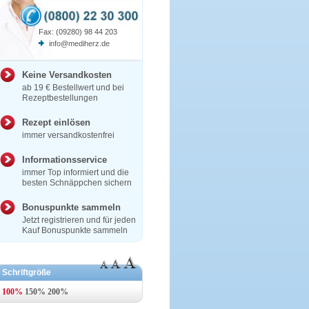
Fax: (09280) 98 44 203
info@mediherz.de
Keine Versandkosten
ab 19 € Bestellwert und bei
Rezeptbestellungen
Rezept einlösen
immer versandkostenfrei
Informationsservice
immer Top informiert und die
besten Schnäppchen sichern
Bonuspunkte sammeln
Jetzt registrieren und für jeden
Kauf Bonuspunkte sammeln
Schriftgröße