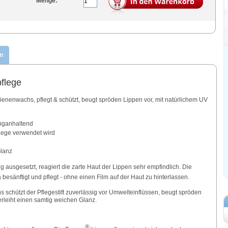
Menge:
n
flege
enenwachs, pflegt & schützt, beugt spröden Lippen vor, mit natürlichem UV
anganhaltend
flege verwendet wird
Glanz
g ausgesetzt, reagiert die zarte Haut der Lippen sehr empfindlich. Die
esänftigt und pflegt - ohne einen Film auf der Haut zu hinterlassen.
 schützt der Pflegestift zuverlässig vor Umwelteinflüssen, beugt spröden
rleiht einen samtig weichen Glanz.
®