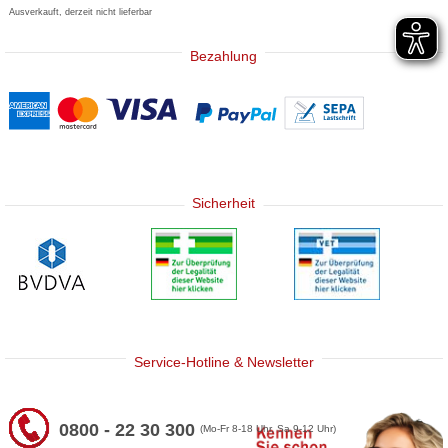
Ausverkauft, derzeit nicht lieferbar
Bezahlung
Sicherheit
Service-Hotline & Newsletter
0800 - 22 30 300
(Mo-Fr 8-18 Uhr, Sa 9-12 Uhr)