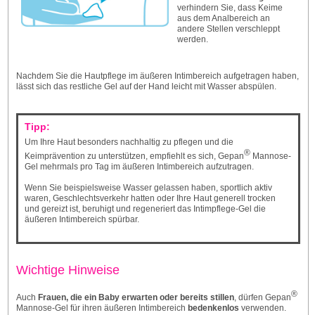
verhindern Sie, dass Keime
aus dem Analbereich an
andere Stellen verschleppt
werden.
Nachdem Sie die Hautpflege im äußeren Intimbereich aufgetragen haben,
lässt sich das restliche Gel auf der Hand leicht mit Wasser abspülen.
Tipp:
Um Ihre Haut besonders nachhaltig zu pflegen und die
®
Keimprävention zu unterstützen, empfiehlt es sich, Gepan
Mannose-
Gel mehrmals pro Tag im äußeren Intimbereich aufzutragen.
Wenn Sie beispielsweise Wasser gelassen haben, sportlich aktiv
waren, Geschlechtsverkehr hatten oder Ihre Haut generell trocken
und gereizt ist, beruhigt und regeneriert das Intimpflege-Gel die
äußeren Intimbereich spürbar.
Wichtige Hinweise
®
Auch
Frauen, die ein Baby erwarten oder bereits stillen
, dürfen Gepan
Mannose-Gel für ihren äußeren Intimbereich
bedenkenlos
verwenden.