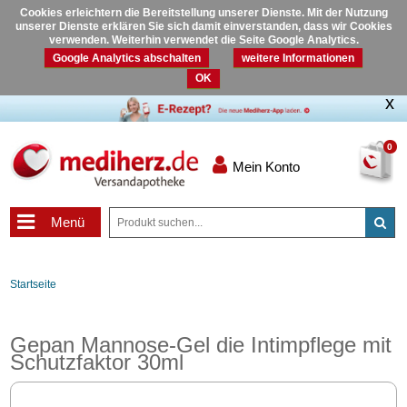
Cookies erleichtern die Bereitstellung unserer Dienste. Mit der Nutzung
unserer Dienste erklären Sie sich damit einverstanden, dass wir Cookies
verwenden. Weiterhin verwendet die Seite Google Analytics.
Google Analytics abschalten
weitere Informationen
OK
0
Mein Konto
Menü
Startseite
Gepan Mannose-Gel die Intimpflege mit
Schutzfaktor 30ml