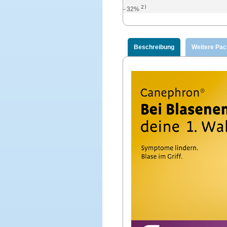
2)
- 32%
Beschreibung
Weitere Pa