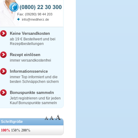
Fax: (09280) 98 44 203
info@mediherz.de
Keine Versandkosten
ab 19 € Bestellwert und bei
Rezeptbestellungen
Rezept einlösen
immer versandkostenfrei
Informationsservice
immer Top informiert und die
besten Schnäppchen sichern
Bonuspunkte sammeln
Jetzt registrieren und für jeden
Kauf Bonuspunkte sammeln
Schriftgröße