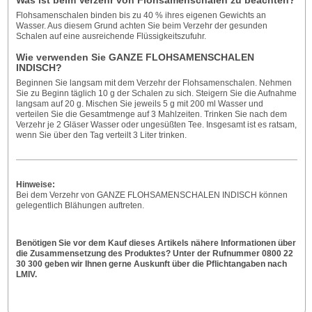
Flohsamenschalen binden bis zu 40 % ihres eigenen Gewichts an
Wasser. Aus diesem Grund achten Sie beim Verzehr der gesunden
Schalen auf eine ausreichende Flüssigkeitszufuhr.
Wie verwenden Sie
GANZE FLOHSAMENSCHALEN
INDISCH
?
Beginnen Sie langsam mit dem Verzehr der Flohsamenschalen. Nehmen
Sie zu Beginn täglich 10 g der Schalen zu sich. Steigern Sie die Aufnahme
langsam auf 20 g. Mischen Sie jeweils 5 g mit 200 ml Wasser und
verteilen Sie die Gesamtmenge auf 3 Mahlzeiten. Trinken Sie nach dem
Verzehr je 2 Gläser Wasser oder ungesüßten Tee. Insgesamt ist es ratsam,
wenn Sie über den Tag verteilt 3 Liter trinken.
Hinweise:
Bei dem Verzehr von GANZE FLOHSAMENSCHALEN INDISCH können
gelegentlich Blähungen auftreten.
Benötigen Sie vor dem Kauf dieses Artikels nähere Informationen über
die Zusammensetzung des Produktes? Unter der Rufnummer 0800 22
30 300 geben wir Ihnen gerne Auskunft über die Pflichtangaben nach
LMIV.