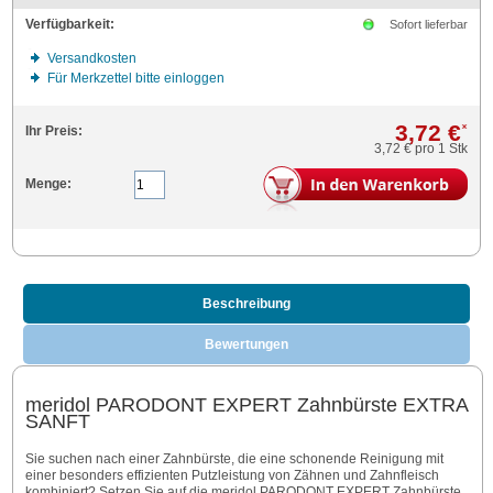
Verfügbarkeit:
Sofort lieferbar
Versandkosten
Für Merkzettel bitte einloggen
3,72 €
*
Ihr Preis:
3,72 €
pro 1 Stk
Menge:
Beschreibung
Bewertungen
meridol PARODONT EXPERT Zahnbürste EXTRA
SANFT
Sie suchen nach einer Zahnbürste, die eine schonende Reinigung mit
einer besonders effizienten Putzleistung von Zähnen und Zahnfleisch
kombiniert? Setzen Sie auf die meridol PARODONT EXPERT Zahnbürste