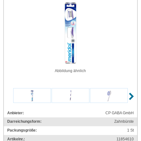
Abbildung ähnlich
Anbieter:
CP GABA GmbH
Darreichungsform:
Zahnbürste
Packungsgröße:
1
St
Artikelnr.:
11854610