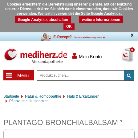
Cookies erleichtern die Bereitstellung unserer Dienste. Mit der Nutzung
unserer Dienste erklären Sie sich damit einverstanden, dass wir Cookies
verwenden. Weiterhin verwendet die Seite Google Analytics.
Google Analytics abschalten
weitere Informationen
OK
0
Mein Konto
Menü
Startseite
Natur & Homöopathie
Hals & Erkältungen
Pflanzliche Hustenmittel
PLANTAGO BRONCHIALBALSAM
3