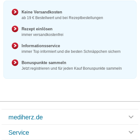
Keine Versandkosten
ab 19 € Bestellwert und bei Rezeptbestellungen
Rezept einlösen
immer versandkostenfrei
Informationsservice
immer Top informiert und die besten Schnäppchen sichern
Bonuspunkte sammeln
Jetzt registrieren und für jeden Kauf Bonuspunkte sammeln
mediherz.de
Service
Glossar