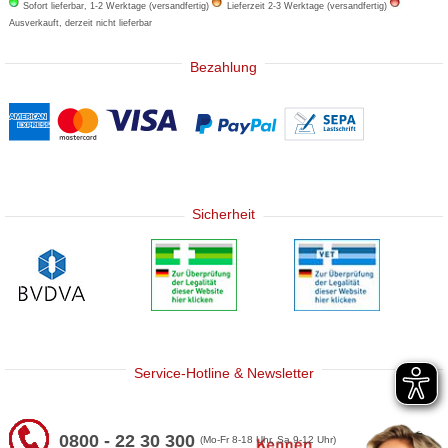
Sofort lieferbar, 1-2 Werktage (versandfertig)
Lieferzeit 2-3 Werktage (versandfertig)
Ausverkauft, derzeit nicht lieferbar
Bezahlung
Sicherheit
Service-Hotline & Newsletter
0800 - 22 30 300
(Mo-Fr 8-18 Uhr, Sa 9-12 Uhr)