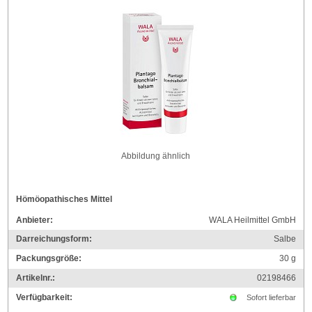
Abbildung ähnlich
Hömöopathisches Mittel
Anbieter:
WALA Heilmittel GmbH
Darreichungsform:
Salbe
Packungsgröße:
30
g
Artikelnr.:
02198466
Verfügbarkeit:
Sofort lieferbar