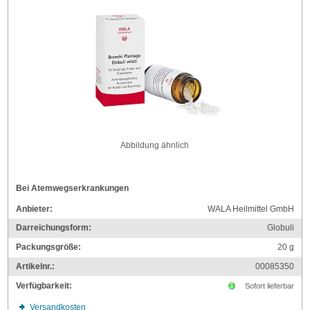
Abbildung ähnlich
Bei Atemwegserkrankungen
Anbieter:
WALA Heilmittel GmbH
Darreichungsform:
Globuli
Packungsgröße:
20
g
Artikelnr.:
00085350
Verfügbarkeit:
Sofort lieferbar
Versandkosten