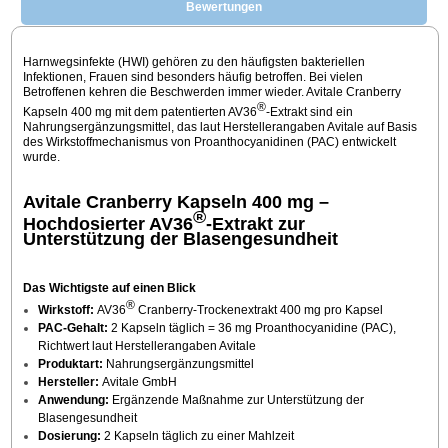
Bewertungen
Harnwegsinfekte (HWI) gehören zu den häufigsten bakteriellen
Infektionen, Frauen sind besonders häufig betroffen. Bei vielen
Betroffenen kehren die Beschwerden immer wieder. Avitale Cranberry
®
Kapseln 400 mg mit dem patentierten AV36
-Extrakt sind ein
Nahrungsergänzungsmittel, das laut Herstellerangaben Avitale auf Basis
des Wirkstoffmechanismus von Proanthocyanidinen (PAC) entwickelt
wurde.
Avitale Cranberry Kapseln 400 mg –
®
Hochdosierter AV36
-Extrakt zur
Unterstützung der Blasengesundheit
Das Wichtigste auf einen Blick
®
Wirkstoff:
AV36
Cranberry-Trockenextrakt 400 mg pro Kapsel
PAC-Gehalt:
2 Kapseln täglich = 36 mg Proanthocyanidine (PAC),
Richtwert laut Herstellerangaben Avitale
Produktart:
Nahrungsergänzungsmittel
Hersteller:
Avitale GmbH
Anwendung:
Ergänzende Maßnahme zur Unterstützung der
Blasengesundheit
Dosierung:
2 Kapseln täglich zu einer Mahlzeit