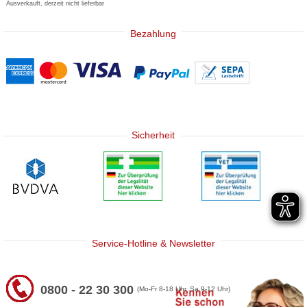
Ausverkauft, derzeit nicht lieferbar
Bezahlung
Sicherheit
Service-Hotline & Newsletter
0800 - 22 30 300
(Mo-Fr 8-18 Uhr, Sa 9-12 Uhr)