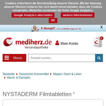
Cookies erleichtern die Bereitstellung unserer Dienste. Mit der Nutzung
unserer Dienste erklären Sie sich damit einverstanden, dass wir Cookies
verwenden. Weiterhin verwendet die Seite Google Analytics.
Google Analytics abschalten
weitere Informationen
OK
0
Mein Konto
Menü
Startseite
Klassische Arzneimittel
Magen, Darm & Leber
Mund- & Darmpilz
NYSTADERM Filmtabletten
3