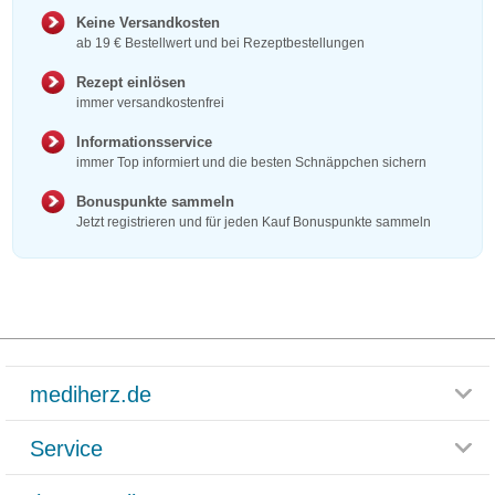
Keine Versandkosten
ab 19 € Bestellwert und bei Rezeptbestellungen
Rezept einlösen
immer versandkostenfrei
Informationsservice
immer Top informiert und die besten Schnäppchen sichern
Bonuspunkte sammeln
Jetzt registrieren und für jeden Kauf Bonuspunkte sammeln
mediherz.de
Service
Glossar
Themenwelten