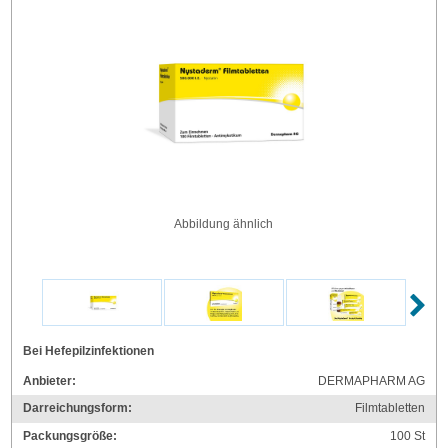
Abbildung ähnlich
Bei Hefepilzinfektionen
Anbieter:
DERMAPHARM AG
Darreichungsform:
Filmtabletten
Packungsgröße:
100
St