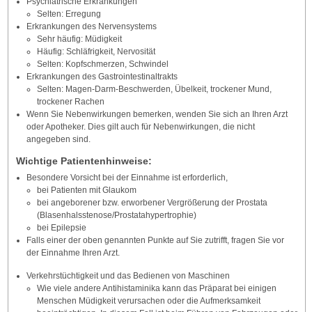
Psychiatrische Erkrankungen
Selten: Erregung
Erkrankungen des Nervensystems
Sehr häufig: Müdigkeit
Häufig: Schläfrigkeit, Nervosität
Selten: Kopfschmerzen, Schwindel
Erkrankungen des Gastrointestinaltrakts
Selten: Magen-Darm-Beschwerden, Übelkeit, trockener Mund,
trockener Rachen
Wenn Sie Nebenwirkungen bemerken, wenden Sie sich an Ihren Arzt
oder Apotheker. Dies gilt auch für Nebenwirkungen, die nicht
angegeben sind.
Wichtige Patientenhinweise:
Besondere Vorsicht bei der Einnahme ist erforderlich,
bei Patienten mit Glaukom
bei angeborener bzw. erworbener Vergrößerung der Prostata
(Blasenhalsstenose/Prostatahypertrophie)
bei Epilepsie
Falls einer der oben genannten Punkte auf Sie zutrifft, fragen Sie vor
der Einnahme Ihren Arzt.
Verkehrstüchtigkeit und das Bedienen von Maschinen
Wie viele andere Antihistaminika kann das Präparat bei einigen
Menschen Müdigkeit verursachen oder die Aufmerksamkeit