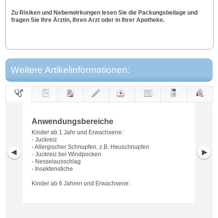
Zu Risiken und Nebenwirkungen lesen Sie die Packungsbeilage und
fragen Sie Ihre Ärztin, Ihren Arzt oder in Ihrer Apotheke.
Weitere Artikelinformationen:
Anwendungs-
Anwendung
Dosierung
Gegen-
Neben-
Hinweise
Wirkung
Wirkstoff
bereiche
anzeigen
wirkungen
Anwendungsbereiche
Kinder ab 1 Jahr und Erwachsene:
- Juckreiz
- Allergischer Schnupfen, z.B. Heuschnupfen
- Juckreiz bei Windpocken
- Nesselausschlag
- Insektenstiche
Kinder ab 6 Jahren und Erwachsene: