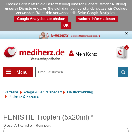
Cookies erleichtern die Bereitstellung unserer Dienste. Mit der Nutzung
unserer Dienste erklären Sie sich damit einverstanden, dass wir Cookies
verwenden. Weiterhin verwendet die Seite Google Analytics.
Google Analytics abschalten
weitere Informationen
OK
0
Mein Konto
Menü
Startseite
Pflege & Sanitätsbedarf
Hauterkrankung
Juckreiz & Ekzeme
FENISTIL Tropfen (5x20ml)
3
Dieser Artikel ist ein Reimport