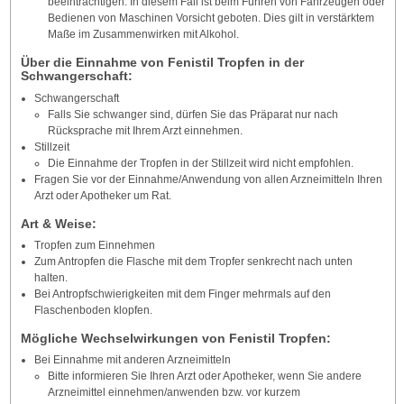
beeinträchtigen. In diesem Fall ist beim Führen von Fahrzeugen oder
Bedienen von Maschinen Vorsicht geboten. Dies gilt in verstärktem
Maße im Zusammenwirken mit Alkohol.
Über die Einnahme von Fenistil Tropfen in der
Schwangerschaft:
Schwangerschaft
Falls Sie schwanger sind, dürfen Sie das Präparat nur nach
Rücksprache mit Ihrem Arzt einnehmen.
Stillzeit
Die Einnahme der Tropfen in der Stillzeit wird nicht empfohlen.
Fragen Sie vor der Einnahme/Anwendung von allen Arzneimitteln Ihren
Arzt oder Apotheker um Rat.
Art & Weise:
Tropfen zum Einnehmen
Zum Antropfen die Flasche mit dem Tropfer senkrecht nach unten
halten.
Bei Antropfschwierigkeiten mit dem Finger mehrmals auf den
Flaschenboden klopfen.
Mögliche Wechselwirkungen von Fenistil Tropfen:
Bei Einnahme mit anderen Arzneimitteln
Bitte informieren Sie Ihren Arzt oder Apotheker, wenn Sie andere
Arzneimittel einnehmen/anwenden bzw. vor kurzem