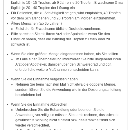
täglich je 10 - 15 Tropfen, ab 9 Jahren je 20 Tropfen, Erwachsene 3 mal
täglich je 20 - 40 Tropfen der Lösung ein.
Für Patienten, die zu Schläfrigkeit neigen, wird empfohlen, 40 Tropfen
vor dem Schlafengehen und 20 Tropfen am Morgen einzunehmen.
Ältere Menschen (ab 65 Jahren)
Es ist die für Erwachsene übliche Dosis einzunehmen.
Bitte sprechen Sie mit Ihrem Arzt oder Apotheker, wenn Sie den
Eindruck haben, dass die Wirkung der Tropfen zu stark oder zu
schwach ist.
Wenn Sie eine größere Menge eingenommen haben, als Sie sollten
Im Falle einer Überdosierung informieren Sie bitte umgehend Ihren
Arzt oder Apotheker, damit er über den Schweregrad und ggf.
erforderliche weitere Maßnahmen entscheiden kann.
Wenn Sie die Einnahme vergessen haben
Nehmen Sie beim nächsten Mal nicht etwa die doppelte Menge,
sondern führen Sie die Anwendung wie in der Dosierungsanleitung
beschrieben fort.
Wenn Sie die Einnahme abbrechen
Unterbrechen Sie die Behandlung oder beenden Sie die
Anwendung vorzeitig, so müssen Sie damit rechnen, dass sich die
gewünschte Wirkung nicht einstellt bzw. das Krankheitsbild sich
wieder verschlechtert.