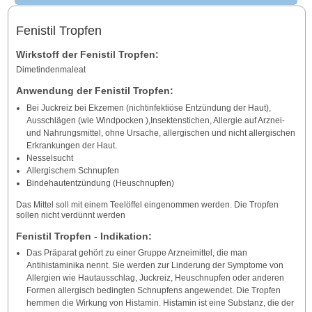
Fenistil Tropfen
Wirkstoff der Fenistil Tropfen:
Dimetindenmaleat
Anwendung der Fenistil Tropfen:
Bei Juckreiz bei Ekzemen (nichtinfektiöse Entzündung der Haut),
Ausschlägen (wie Windpocken ),Insektenstichen, Allergie auf Arznei-
und Nahrungsmittel, ohne Ursache, allergischen und nicht allergischen
Erkrankungen der Haut.
Nesselsucht
Allergischem Schnupfen
Bindehautentzündung (Heuschnupfen)
Das Mittel soll mit einem Teelöffel eingenommen werden. Die Tropfen
sollen nicht verdünnt werden
Fenistil Tropfen - Indikation:
Das Präparat gehört zu einer Gruppe Arzneimittel, die man
Antihistaminika nennt. Sie werden zur Linderung der Symptome von
Allergien wie Hautausschlag, Juckreiz, Heuschnupfen oder anderen
Formen allergisch bedingten Schnupfens angewendet. Die Tropfen
hemmen die Wirkung von Histamin. Histamin ist eine Substanz, die der