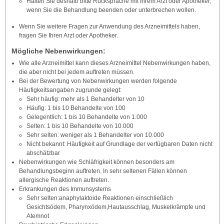
Halten Sie deshalb bitte Rücksprache mit Ihrem Arzt oder Apotheker,
wenn Sie die Behandlung beenden oder unterbrechen wollen.
Wenn Sie weitere Fragen zur Anwendung des Arzneimittels haben,
fragen Sie Ihren Arzt oder Apotheker.
Mögliche Nebenwirkungen:
Wie alle Arzneimittel kann dieses Arzneimittel Nebenwirkungen haben,
die aber nicht bei jedem auftreten müssen.
Bei der Bewertung von Nebenwirkungen werden folgende
Häufigkeitsangaben zugrunde gelegt:
Sehr häufig: mehr als 1 Behandelter von 10
Häufig: 1 bis 10 Behandelte von 100
Gelegentlich: 1 bis 10 Behandelte von 1.000
Selten: 1 bis 10 Behandelte von 10.000
Sehr selten: weniger als 1 Behandelter von 10.000
Nicht bekannt: Häufigkeit auf Grundlage der verfügbaren Daten nicht
abschätzbar
Nebenwirkungen wie Schläfrigkeit können besonders am
Behandlungsbeginn auftreten. In sehr seltenen Fällen können
allergische Reaktionen auftreten.
Erkrankungen des Immunsystems
Sehr selten:anaphylaktoide Reaktionen einschließlich
Gesichtsödem, Pharynxödem,Hautausschlag, Muskelkrämpfe und
Atemnot