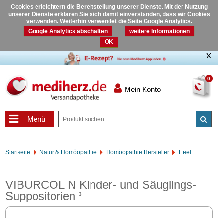
Cookies erleichtern die Bereitstellung unserer Dienste. Mit der Nutzung
unserer Dienste erklären Sie sich damit einverstanden, dass wir Cookies
verwenden. Weiterhin verwendet die Seite Google Analytics.
Google Analytics abschalten
weitere Informationen
OK
0
Mein Konto
Menü
Startseite
Natur & Homöopathie
Homöopathie Hersteller
Heel
VIBURCOL N Kinder- und Säuglings-
Suppositorien
3