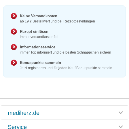
Keine Versandkosten
ab 19 € Bestellwert und bei Rezeptbestellungen
Rezept einlösen
immer versandkostenfrei
Informationsservice
immer Top informiert und die besten Schnäppchen sichern
Bonuspunkte sammeln
Jetzt registrieren und für jeden Kauf Bonuspunkte sammeln
mediherz.de
Service
Glossar