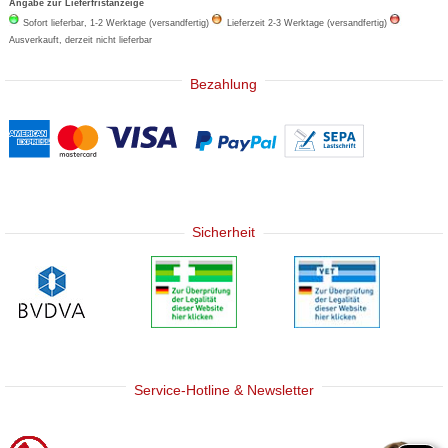
Angabe zur Lieferfristanzeige
Sofort lieferbar, 1-2 Werktage (versandfertig)
Lieferzeit 2-3 Werktage (versandfertig)
Ausverkauft, derzeit nicht lieferbar
Bezahlung
Sicherheit
Service-Hotline & Newsletter