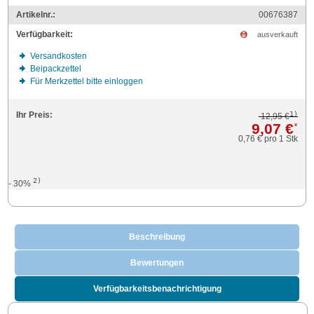
Artikelnr.:
00676387
Verfügbarkeit:
ausverkauft
Versandkosten
Beipackzettel
Für Merkzettel bitte einloggen
1)
Ihr Preis:
12,95 €
9,07 €
*
0,76 €
pro 1 Stk
2)
- 30%
Beschreibung
Bewertungen
Verfügbarkeitsbenachrichtigung