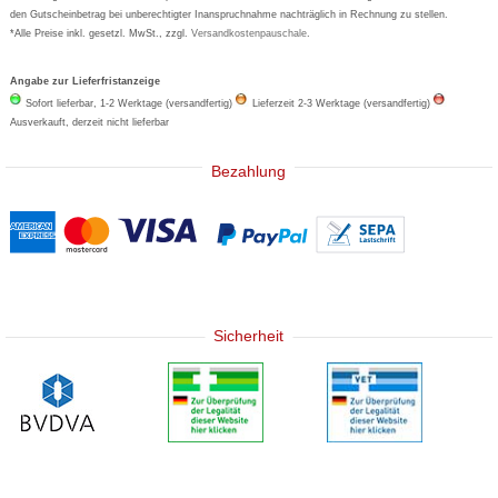
den Gutscheinbetrag bei unberechtigter Inanspruchnahme nachträglich in Rechnung zu stellen.
*Alle Preise inkl. gesetzl. MwSt., zzgl.
Versandkostenpauschale
.
Angabe zur Lieferfristanzeige
Sofort lieferbar, 1-2 Werktage (versandfertig)
Lieferzeit 2-3 Werktage (versandfertig)
Ausverkauft, derzeit nicht lieferbar
Bezahlung
Sicherheit