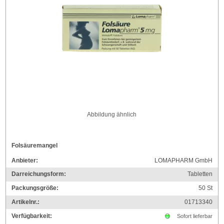
Abbildung ähnlich
Folsäuremangel
Anbieter:
LOMAPHARM GmbH
Darreichungsform:
Tabletten
Packungsgröße:
50
St
Artikelnr.:
01713340
Verfügbarkeit:
Sofort lieferbar