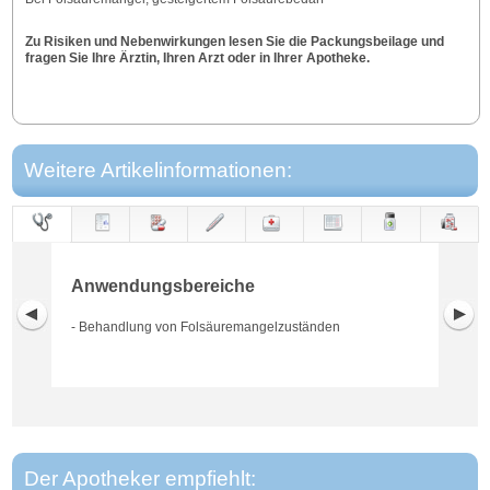
Zu Risiken und Nebenwirkungen lesen Sie die Packungsbeilage und
fragen Sie Ihre Ärztin, Ihren Arzt oder in Ihrer Apotheke.
Weitere Artikelinformationen:
Anwendungs-
Anwendung
Dosierung
Gegen-
Neben-
Hinweise
Wirkung
Wirkstoff
bereiche
anzeigen
wirkungen
Anwendungsbereiche
- Behandlung von Folsäuremangelzuständen
Der Apotheker empfiehlt: