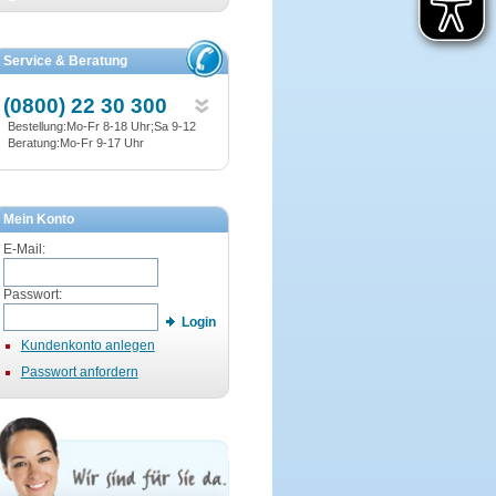
Service & Beratung
(0800) 22 30 300
Bestellung:Mo-Fr 8-18 Uhr;Sa 9-12
Beratung:Mo-Fr 9-17 Uhr
Mein Konto
E-Mail:
Passwort:
Login
Kundenkonto anlegen
Passwort anfordern