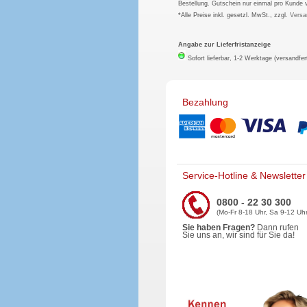
Bestellung. Gutschein nur einmal pro Kunde 
*Alle Preise inkl. gesetzl. MwSt., zzgl.
Versa
Angabe zur Lieferfristanzeige
Sofort lieferbar, 1-2 Werktage (versandfer
Bezahlung
Service-Hotline & Newsletter
0800 - 22 30 300
(Mo-Fr 8-18 Uhr, Sa 9-12 Uhr
Sie haben Fragen?
Dann rufen
Sie uns an, wir sind für Sie da!