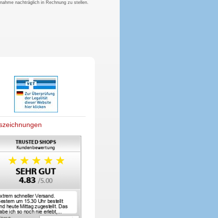
hnahme nachträglich in Rechnung zu stellen.
szeichnungen