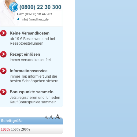
Fax: (09280) 98 44 203
info@mediherz.de
Keine Versandkosten
ab 19 € Bestellwert und bei
Rezeptbestellungen
Rezept einlösen
immer versandkostenfrei
Informationsservice
immer Top informiert und die
besten Schnäppchen sichern
Bonuspunkte sammeln
Jetzt registrieren und für jeden
Kauf Bonuspunkte sammeln
Schriftgröße