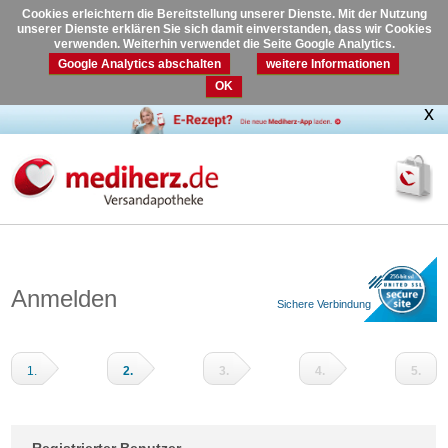
Cookies erleichtern die Bereitstellung unserer Dienste. Mit der Nutzung
unserer Dienste erklären Sie sich damit einverstanden, dass wir Cookies
verwenden. Weiterhin verwendet die Seite Google Analytics.
Google Analytics abschalten
weitere Informationen
OK
Anmelden
Sichere Verbindung
1.
2.
3.
4.
5.
Warenkorb
Adressdaten
Versandart
Zahlungsart
Prüfen
und