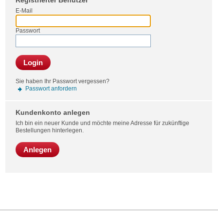
Registrierter Benutzer
Bestel
E-Mail
Passwort
Login
Sie haben Ihr Passwort vergessen?
Passwort anfordern
Kundenkonto anlegen
Ich bin ein neuer Kunde und möchte meine Adresse für zukünftige
Bestellungen hinterlegen.
Anlegen