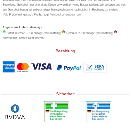
Bestellung. Gutschein nur einmal pro Kunde verwendbar. Keine Barauszahlung. Wir behalten uns vor,
den Gutscheinbetrag bei unberechtigter Inanspruchnahme nachträglich in Rechnung zu stellen.
*Alle Preise inkl. gesetzl. MwSt., zzgl.
Versandkostenpauschale
.
Angabe zur Lieferfristanzeige
Sofort lieferbar, 1-2 Werktage (versandfertig)
Lieferzeit 2-3 Werktage (versandfertig)
Ausverkauft, derzeit nicht lieferbar
Bezahlung
Sicherheit