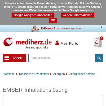
Cookies erleichtern die Bereitstellung unserer Dienste. Mit der Nutzung
unserer Dienste erklären Sie sich damit einverstanden, dass wir Cookies
verwenden. Weiterhin verwendet die Seite Google Analytics.
Google Analytics abschalten
weitere Informationen
OK
0
Mein Konto
Menü
Startseite
Klassische Arzneimittel
Allergien
Allergisches Asthma
EMSER Inhalationslösung